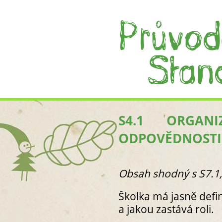
S4.1 ORGAN
ODPOVĚDNOSTI
Obsah shodný s S7.1,
Školka má jasně defin
a jakou zastává roli.