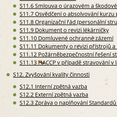
S
S11.6 Smlouva o úrazovém a škodové
S5. P
S11.7 Osvědčení o absolvování kurzu
S
S11.8 Organizační řád (personální str
S
S
S11.9 Dokument o revizi lékárničky
S6. 
S11.10 Domluvené ochranné zázemí
S
S11.11 Dokumenty o revizi přístrojů a 
S
S11.12 Požárněbezpečnostní řešení s
S
II. PERS
S11.13 HACCP v případě stravování v 
S7. P
S12. Zvyšování kvality činnosti
S
O
S12.1 Interní zpětná vazba
S
S
S12.2 Externí zpětná vazba
S
S12.3 Zpráva o naplňování Standardů 
S
S8. 