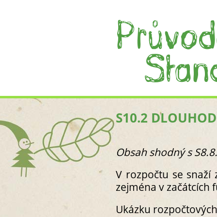
S10.2 DLOUHO
Obsah shodný s S8.8
V rozpočtu se snaží 
zejména v začátcích f
Ukázku rozpočtových